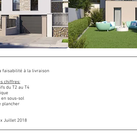
faisabilité à la livraison
s chiffres:
ifs du T2 au T4
ique
 en sous-sol
e plancher
 Juillet 2018