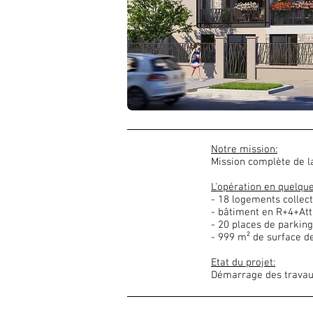
Notre mission:
Mission complète de la 
L'opération en quelque
- 18 logements collect
- bâtiment en R+4+Att
- 20 places de parking
- 999 m² de surface d
Etat du projet:
Démarrage des travaux