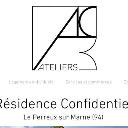
Logements individuels
Services et commerces
C
Résidence Confidentie
Le Perreux sur Marne (94)