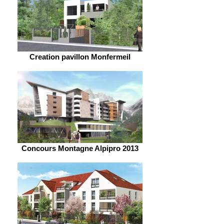
Creation pavillon Monfermeil
Concours Montagne Alpipro 2013