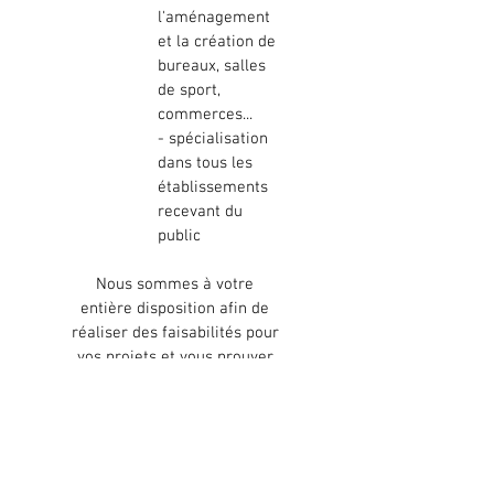
l'aménagement
et la création de
bureaux, salles
de sport,
commerces...
- spécialisation
dans tous les
établissements
recevant du
public
Nous sommes à votre
entière disposition afin de
réaliser des faisabilités pour
vos projets et vous prouver
notre professionnalisme.
Logements collectifs