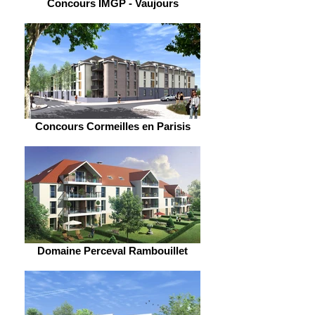
Concours IMGP - Vaujours
Concours Cormeilles en Parisis
Domaine Perceval Rambouillet